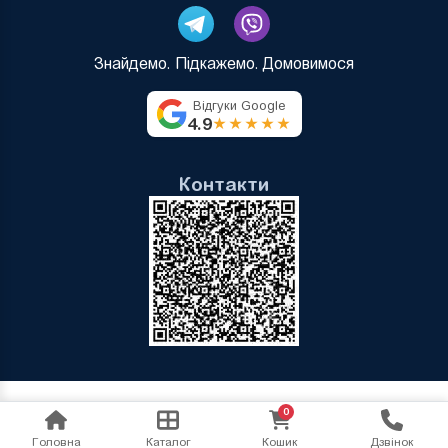
Знайдемо. Підкажемо. Домовимося
Відгуки Google
4.9
★★★★★
Контакти
0
Головна
Каталог
Кошик
Дзвінок