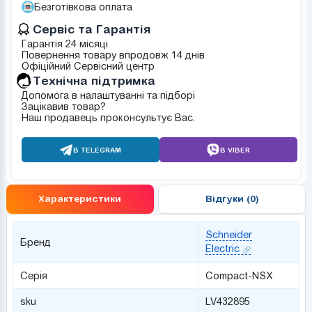
Безготівкова оплата
Сервіс та Гарантія
Гарантія 24 місяці
Повернення товару впродовж 14 днів
Офіційний Сервісний центр
Tехнічна підтримка
Допомога в налаштуванні та підборі
Зацікавив товар?
Наш продавець проконсультує Вас.
В TELEGRAM
В VIBER
Характеристики
Відгуки (0)
Schneider
Бренд
Electric
Серія
Compact-NSX
sku
LV432895