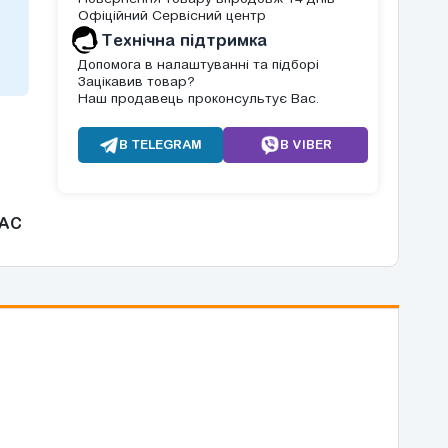
Офіційний Сервісний центр
Tехнічна підтримка
Допомога в налаштуванні та підборі
Зацікавив товар?
Наш продавець проконсультує Вас.
В TELEGRAM
В VIBER
AC