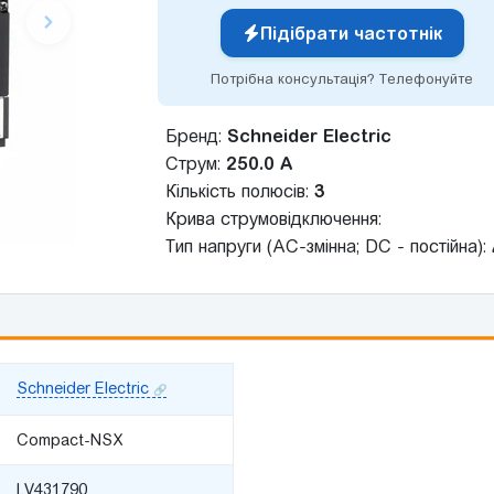
Підібрати частотнік
Потрібна консультація? Телефонуйте
Бренд:
Schneider Electric
Струм:
250.0 А
Кількість полюсів:
3
Крива струмовідключення:
Тип напруги (AC-змінна; DC - постійна):
Schneider Electric
Compact-NSX
LV431790