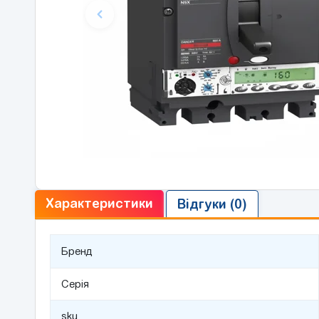
Характеристики
Відгуки (0)
Бренд
Серія
sku