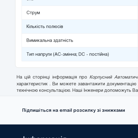
Струм
Кількість полюсів
Вимикальна здатність
Тип напруги (AC-змінна; DC - постійна)
На цій сторінці інформація про
Корпусний Автоматичн
характеристик . Ви можете завантажити документаці
технічною консультацією. Наші Інженери допоможуть Вам 
Підпишіться на email розсилку зі знижками