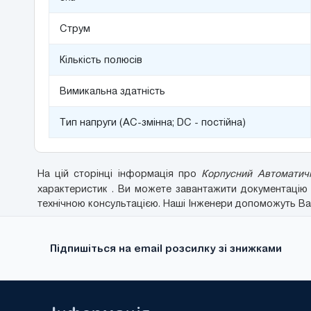
Струм
Кількість полюсів
Вимикальна здатність
Тип напруги (AC-змінна; DC - постійна)
На цій сторінці інформація про
Корпусний Автоматичн
характеристик . Ви можете завантажити документаці
технічною консультацією. Наші Інженери допоможуть Вам 
Підпишіться на email розсилку зі знижками