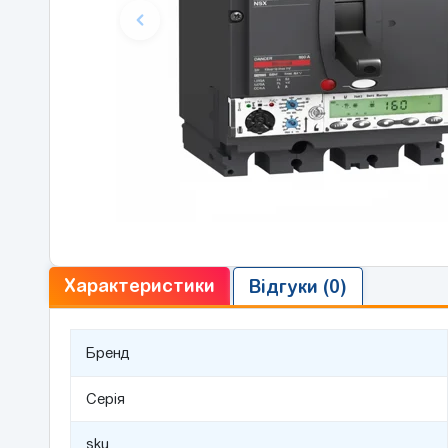
Характеристики
Відгуки (0)
Бренд
Серія
sku