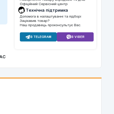
Офіційний Сервісний центр
Tехнічна підтримка
Допомога в налаштуванні та підборі
Зацікавив товар?
Наш продавець проконсультує Вас.
В TELEGRAM
В VIBER
AC