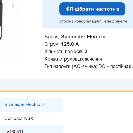
Підібрати частотнік
Потрібна консультація? Телефонуйте
Бренд:
Schneider Electric
Струм:
125.0 А
Кількість полюсів:
3
Крива струмовідключення:
Тип напруги (AC-змінна; DC - постійна):
Schneider Electric
Compact-NSX
LV430831