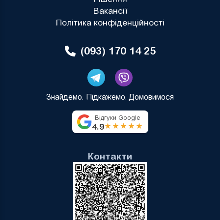
Вакансії
Політика конфіденційності
(093) 170 14 25
Знайдемо. Підкажемо. Домовимося
Відгуки Google
4.9
★★★★★
Контакти