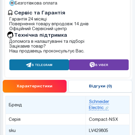
Безготівкова оплата
Сервіс та Гарантія
Гарантія 24 місяці
Повернення товару впродовж 14 днів
Офіційний Сервісний центр
Tехнічна підтримка
Допомога в налаштуванні та підборі
Зацікавив товар?
Наш продавець проконсультує Вас.
В TELEGRAM
В VIBER
Характеристики
Відгуки (0)
Schneider
Бренд
Electric
Серія
Compact-NSX
sku
LV429805