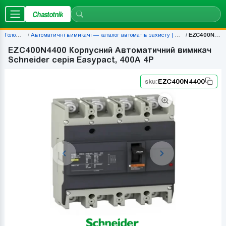
Chastotnik
Головна
Автоматичні вимикачі — каталог автоматів захисту | Chastotnik.ua
EZC400N4400
EZC400N4400 Корпусний Автоматичний вимикач
Schneider серія Easypact, 400A 4P
sku:
EZC400N4400