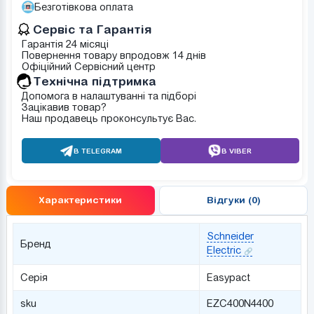
Безготівкова оплата
Сервіс та Гарантія
Гарантія 24 місяці
Повернення товару впродовж 14 днів
Офіційний Сервісний центр
Tехнічна підтримка
Допомога в налаштуванні та підборі
Зацікавив товар?
Наш продавець проконсультує Вас.
В TELEGRAM
В VIBER
Характеристики
Відгуки (0)
Schneider
Бренд
Electric
Серія
Easypact
sku
EZC400N4400