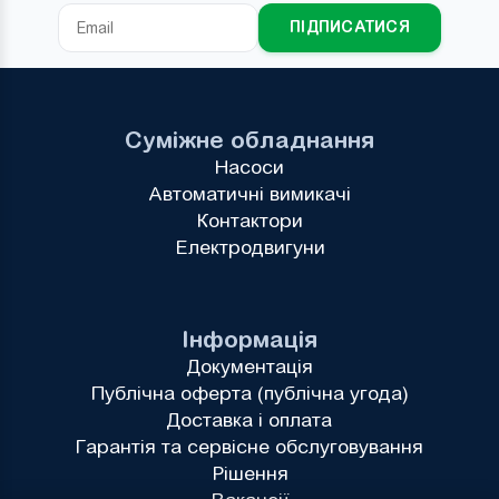
ПІДПИСАТИСЯ
Суміжне обладнання
Насоси
Автоматичні вимикачі
Контактори
Електродвигуни
Інформація
Документація
Публічна оферта (публічна угода)
Доставка і оплата
Гарантія та сервісне обслуговування
Рішення