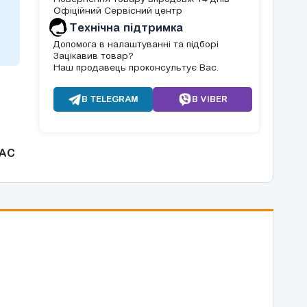
Офіційний Сервісний центр
Tехнічна підтримка
Допомога в налаштуванні та підборі
Зацікавив товар?
Наш продавець проконсультує Вас.
В TELEGRAM
В VIBER
AC