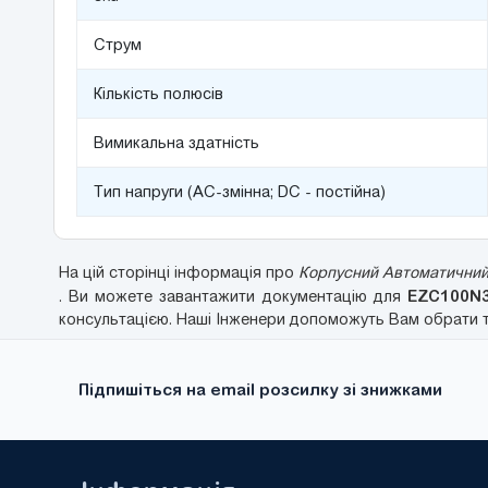
Струм
Кількість полюсів
Вимикальна здатність
Тип напруги (AC-змінна; DC - постійна)
На цій сторінці інформація про
Корпусний Автоматичний 
EZC100N
. Ви можете завантажити документацію для
консультацією. Наші Інженери допоможуть Вам обрати та
Підпишіться на email розсилку зі знижками