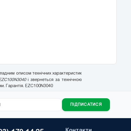
ладним описом технічних характеристик
EZC100N3040
і звернеться за технічною
ми. Гарантія. EZC100N3040
ПІДПИСАТИСЯ
Контакти