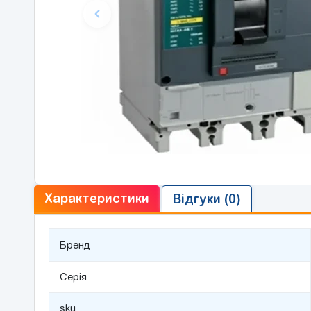
Характеристики
Відгуки (0)
Бренд
Серія
sku