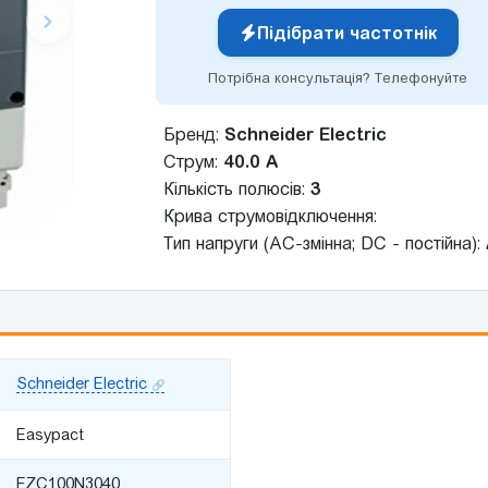
Підібрати частотнік
Потрібна консультація? Телефонуйте
Бренд:
Schneider Electric
Струм:
40.0 А
Кількість полюсів:
3
Крива струмовідключення:
Тип напруги (AC-змінна; DC - постійна):
Schneider Electric
Easypact
EZC100N3040