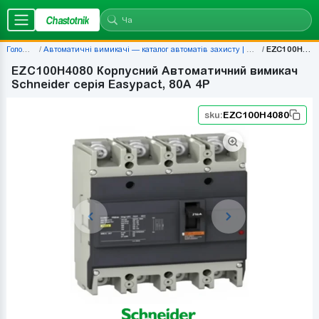
Chastotnik
Головна
Автоматичні вимикачі — каталог автоматів захисту | Chastotnik.ua
EZC100H4080
EZC100H4080 Корпусний Автоматичний вимикач
Schneider серія Easypact, 80A 4P
sku:
EZC100H4080