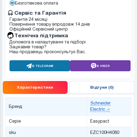
Безготівкова оплата
Сервіс та Гарантія
Гарантія 24 місяці
Повернення товару впродовж 14 днів
Офіційний Сервісний центр
Tехнічна підтримка
Допомога в налаштуванні та підборі
Зацікавив товар?
Наш продавець проконсультує Вас.
В TELEGRAM
В VIBER
Характеристики
Відгуки (0)
Schneider
Бренд
Electric
Серія
Easypact
sku
EZC100H4080