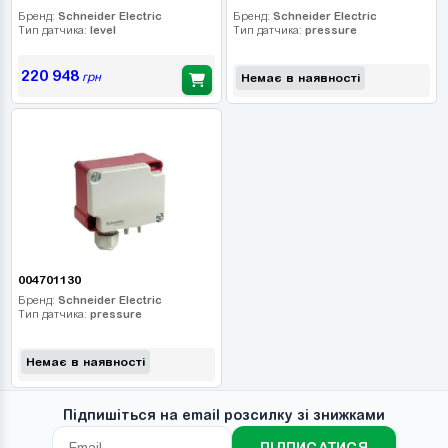
Бренд:
Schneider Electric
Бренд:
Schneider Electric
Тип датчика:
level
Тип датчика:
pressure
220 948
грн
Немає в наявності
004701130
Бренд:
Schneider Electric
Тип датчика:
pressure
Немає в наявності
Підпишіться на email розсилку зі знижками
ПІДПИСАТИСЯ