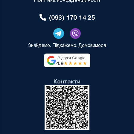
Політика конфіденційності
(093) 170 14 25
Знайдемо. Підкажемо. Домовимося
Відгуки Google
4.9
★★★★★
Контакти