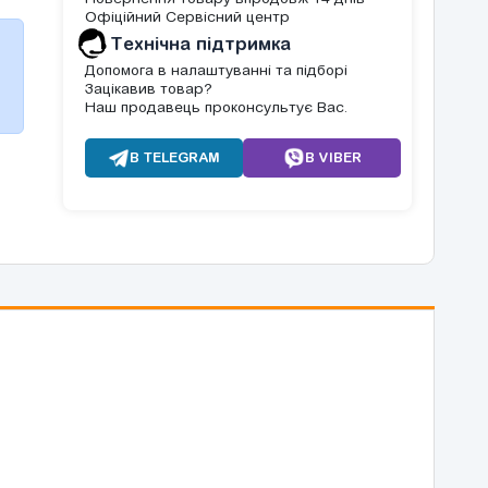
Офіційний Сервісний центр
Tехнічна підтримка
Допомога в налаштуванні та підборі
Зацікавив товар?
Наш продавець проконсультує Вас.
В TELEGRAM
В VIBER