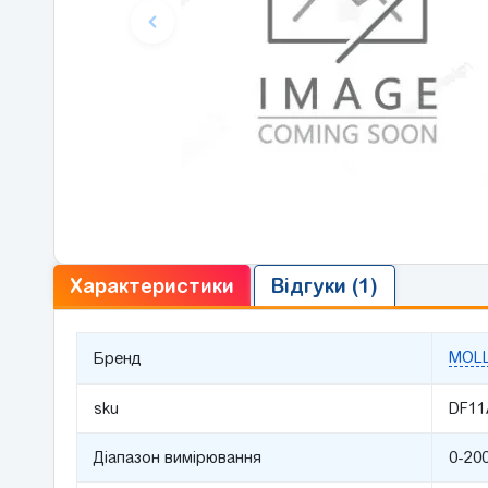
Характеристики
Відгуки (1)
MOL
Бренд
sku
DF11
Діапазон вимірювання
0-20