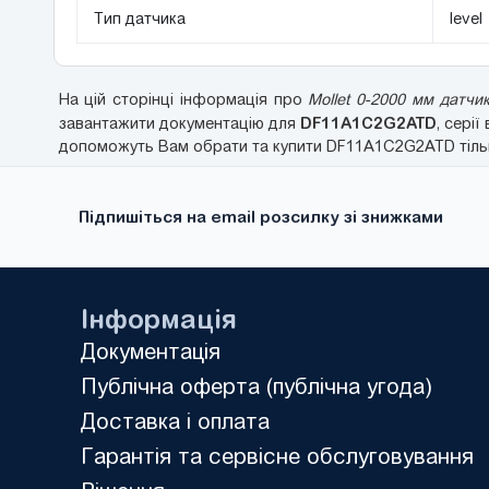
Тип датчика
level
На цій сторінці інформація про
Mollet 0-2000 мм датч
DF11A1C2G2ATD
завантажити документацію для
, сері
допоможуть Вам обрати та купити DF11A1C2G2ATD тільки
Підпишіться на email розсилку зі знижками
Інформація
Документація
Публічна оферта (публічна угода)
Доставка і оплата
Гарантія та сервісне обслуговування