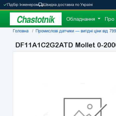
Підбір Інженером
Швидка доставка по Україні
Chastotnik
Обладнання
Про
Головна
Промислові датчики — вигідні ціни від 799 
DF11A1C2G2ATD Mollet 0-20