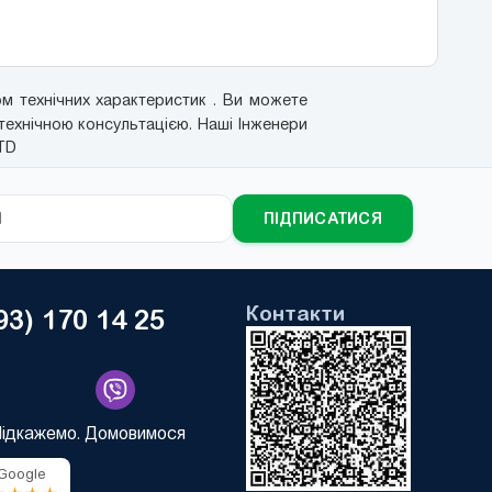
 технічних характеристик . Ви можете
 технічною консультацією. Наші Інженери
TD
ПІДПИСАТИСЯ
Контакти
93) 170 14 25
Підкажемо. Домовимося
 Google