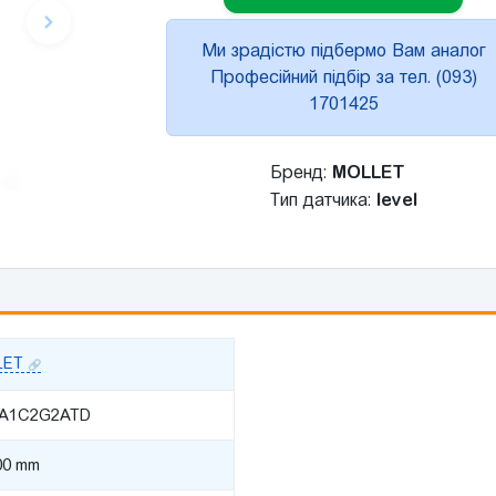
Ми зрадістю підбермо Вам аналог
Професійний підбір за тел. (093)
1701425
Бренд:
MOLLET
Тип датчика:
level
LET
A1C2G2ATD
00 mm