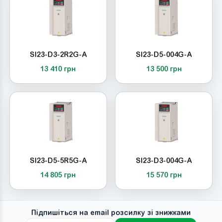
SI23-D3-2R2G-A
SI23-D5-004G-A
13 410 грн
13 500 грн
SI23-D5-5R5G-A
SI23-D3-004G-A
14 805 грн
15 570 грн
Підпишіться на email розсилку зі знижками