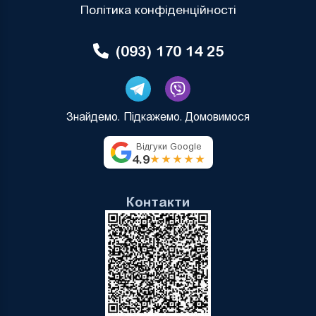
Політика конфіденційності
(093) 170 14 25
Знайдемо. Підкажемо. Домовимося
Відгуки Google
4.9
★★★★★
Контакти