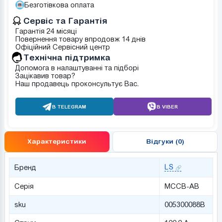
Безготівкова оплата
Сервіс та Гарантія
Гарантія 24 місяці
Повернення товару впродовж 14 днів
Офіційний Сервісний центр
Tехнічна підтримка
Допомога в налаштуванні та підборі
Зацікавив товар?
Наш продавець проконсультує Вас.
В TELEGRAM
В VIBER
Характеристики
Відгуки (0)
LS
Бренд
Серія
MCCB-AB
sku
005300088B