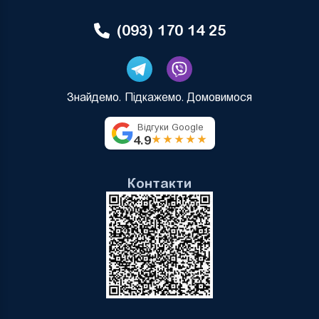
(093) 170 14 25
Знайдемо. Підкажемо. Домовимося
Відгуки Google
4.9
★★★★★
Контакти