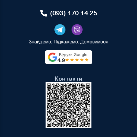
(093) 170 14 25
Знайдемо. Підкажемо. Домовимося
Відгуки Google
4.9
★★★★★
Контакти