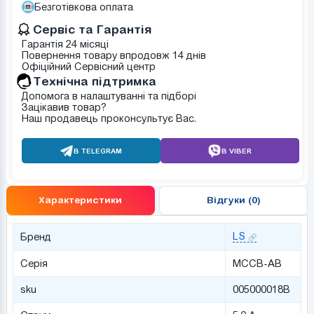
Безготівкова оплата
Сервіс та Гарантія
Гарантія 24 місяці
Повернення товару впродовж 14 днів
Офіційний Сервісний центр
Tехнічна підтримка
Допомога в налаштуванні та підборі
Зацікавив товар?
Наш продавець проконсультує Вас.
В TELEGRAM
В VIBER
Характеристики
Відгуки (0)
LS
Бренд
Серія
MCCB-AB
sku
005000018B