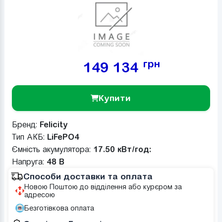
грн
149 134
Купити
Бренд:
Felicity
Тип АКБ:
LiFePO4
Ємність акумулятора:
17.50 кВт/год:
Напруга:
48 В
Способи доставки та оплата
Новою Поштою до відділення або курєром за
адресою
Безготівкова оплата