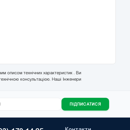
им описом технічних характеристик . Ви
технічною консультацією. Наші Інженери
ПІДПИСАТИСЯ
Контакти