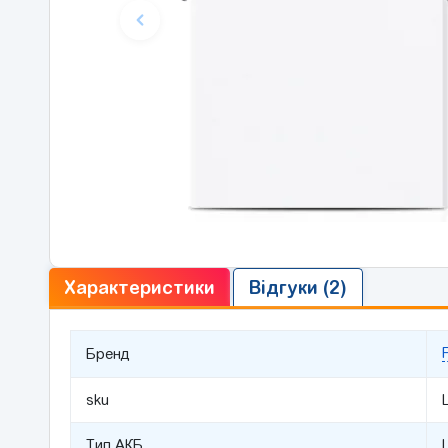
Характеристики
Відгуки (2)
F
Бренд
sku
Тип АКБ