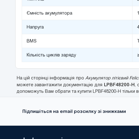
Ємність акумулятора
Напруга
BMS
Кількість циклів заряду
На цій сторінці інформація про
Акумулятор літієвий Felici
LPBF48200-H
можете завантажити документацію для
, 
допоможуть Вам обрати та купити LPBF48200-H тільки ви
Підпишіться на email розсилку зі знижками