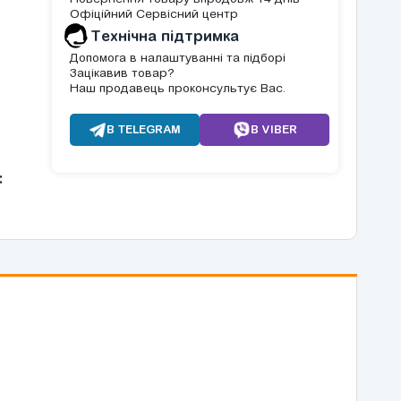
Офіційний Сервісний центр
Tехнічна підтримка
Допомога в налаштуванні та підборі
Зацікавив товар?
Наш продавець проконсультує Вас.
В TELEGRAM
В VIBER
: