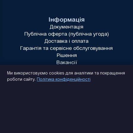
Інформація
Документація
Публічна оферта (публічна угода)
Доставка і оплата
Гарантія та сервісне обслуговування
Рішення
Вакансії
Політика конфіденційності
Ми використовуємо cookies для аналітики та покращення
роботи сайту.
Політика конфіденційності
(093) 170 14 25
Знайдемо. Підкажемо. Домовимося
Відгуки Google
4.9
★★★★★