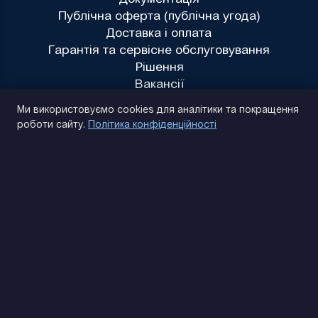
Публічна оферта (публічна угода)
Доставка і оплата
Гарантія та сервісне обслуговування
Рішення
Вакансії
Політика конфіденційності
Ми використовуємо cookies для аналітики та покращення
роботи сайту.
Політика конфіденційності
(093) 170 14 25
Знайдемо. Підкажемо. Домовимося
Відгуки Google
4.9
★★★★★
Контакти