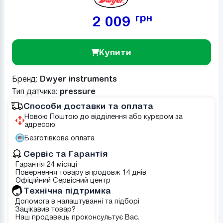
грн
2 009
Купити
Бренд:
Dwyer instruments
Тип датчика:
pressure
Способи доставки та оплата
Новою Поштою до відділення або курєром за
адресою
Безготівкова оплата
Сервіс та Гарантія
Гарантія 24 місяці
Повернення товару впродовж 14 днів
Офіційний Сервісний центр
Tехнічна підтримка
Допомога в налаштуванні та підборі
Зацікавив товар?
Наш продавець проконсультує Вас.