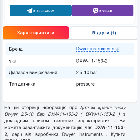
В TELEGRAM
В VIBER
Характеристики
Відгуки (1)
Dwyer instruments
Бренд
sku
DXW-11-153-2
Діапазон вимірювання
2,5-10 bar
Тип датчика
pressure
На цій сторінці інформація про
Датчик краплі тиску
Dwyer 2,5-10 бар DXW-11-153-2 ( DXW-11-153-2 )
з
докладним описом технічних характеристик . Ви
DXW-11-153-
можете завантажити документацію для
2
, серії від виробника Dwyer instruments . Купити