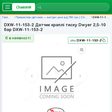
Chastotnik
Головна
Промислові датчики — вигідні ціни від 799 грн | Chastotnik.ua
DXW-11-153-2
DXW-11-153-2 Датчик краплі тиску Dwyer 2,5-10
бар DXW-11-153-2
Є в наявності
sku:
DXW-11-153-2