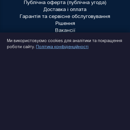
Публічна оферта (публічна угода)
Доставка і оплата
Гарантія та сервісне обслуговування
Рішення
Вакансії
Політика конфіденційності
Ми використовуємо cookies для аналітики та покращення
роботи сайту.
Політика конфіденційності
(093) 170 14 25
Знайдемо. Підкажемо. Домовимося
Відгуки Google
4.9
★★★★★
Контакти