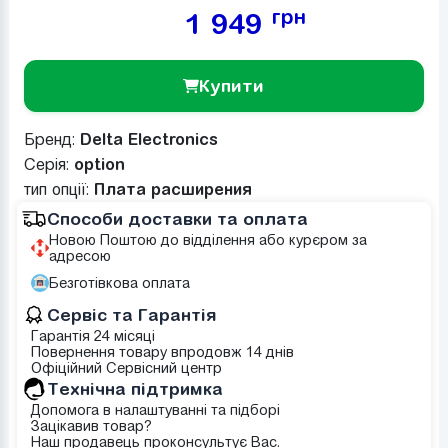
грн
1 949
Купити
Бренд:
Delta Electronics
Серія:
option
тип опції:
Плата расширения
Способи доставки та оплата
Новою Поштою до відділення або курєром за
адресою
Безготівкова оплата
Сервіс та Гарантія
Гарантія 24 місяці
Повернення товару впродовж 14 днів
Офіційний Сервісний центр
Tехнічна підтримка
Допомога в налаштуванні та підборі
Зацікавив товар?
Наш продавець проконсультує Вас.