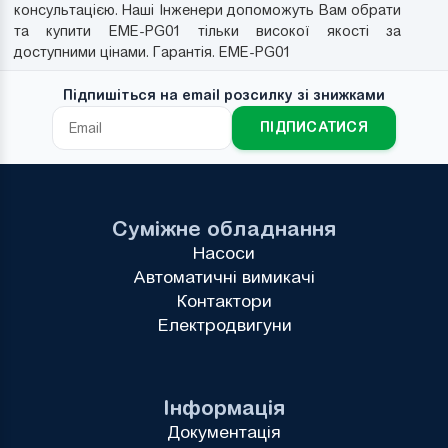
консультацією. Наші Інженери допоможуть Вам обрати
та купити EME-PG01 тільки високої якості за
доступними цінами. Гарантія. EME-PG01
Підпишіться на email розсилку зі знижками
ПІДПИСАТИСЯ
Суміжне обладнання
Насоси
Автоматичні вимикачі
Контактори
Електродвигуни
Інформація
Документація