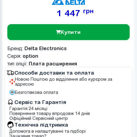
грн
1 447
Купити
Бренд:
Delta Electronics
Серія:
option
тип опції:
Плата расширения
Способи доставки та оплата
Новою Поштою до відділення або курєром за
адресою
Безготівкова оплата
Сервіс та Гарантія
Гарантія 24 місяці
Повернення товару впродовж 14 днів
Офіційний Сервісний центр
Tехнічна підтримка
Допомога в налаштуванні та підборі
Зацікавив товар?