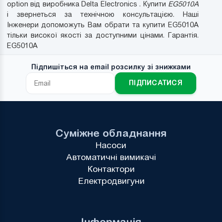
option від виробника Delta Electronics . Купити
EG5010A
і звернеться за технічною консультацією. Наші
Інженери допоможуть Вам обрати та купити EG5010A
тільки високої якості за доступними цінами. Гарантія.
EG5010A
Підпишіться на email розсилку зі знижками
ПІДПИСАТИСЯ
Суміжне обладнання
Насоси
Автоматичні вимикачі
Контактори
Електродвигуни
Інформація