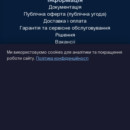
Документація
Публічна оферта (публічна угода)
Доставка і оплата
Гарантія та сервісне обслуговування
Рішення
Вакансії
Політика конфіденційності
Ми використовуємо cookies для аналітики та покращення
роботи сайту.
Політика конфіденційності
(093) 170 14 25
Знайдемо. Підкажемо. Домовимося
Відгуки Google
4.9
★★★★★
Контакти