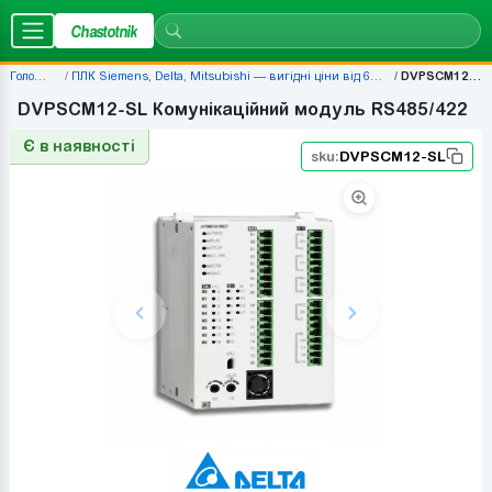
Chastotnik
Головна
ПЛК Siemens, Delta, Mitsubishi — вигідні ціни від 677 грн
DVPSCM12-SL
DVPSCM12-SL Комунікаційний модуль RS485/422
Є в наявності
sku:
DVPSCM12-SL