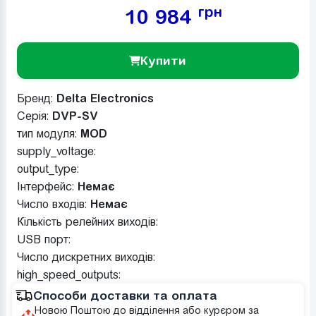
грн
10 984
Купити
Бренд:
Delta Electronics
Серія:
DVP-SV
тип модуля:
MOD
supply_voltage:
output_type:
Інтерфейс:
Немає
Число входів:
Немає
Кількість релейних виходів:
USB порт:
Число дискретних виходів:
high_speed_outputs:
Способи доставки та оплата
Новою Поштою до відділення або курєром за