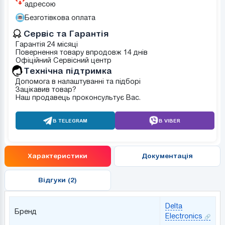
адресою
Безготівкова оплата
Сервіс та Гарантія
Гарантія 24 місяці
Повернення товару впродовж 14 днів
Офіційний Сервісний центр
Tехнічна підтримка
Допомога в налаштуванні та підборі
Зацікавив товар?
Наш продавець проконсультує Вас.
В TELEGRAM
В VIBER
Характеристики
Документація
Відгуки (2)
Delta
Бренд
Electronics