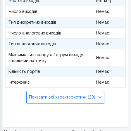
Частота входів
нет кГц
Число виходів
Немає
Тип дискретних виходів
Немає
Число аналогових виходів
Немає
Тип аналогових виходів
Немає
Максимальна напруга / струм виходу
Немає
загальний на точку
Кількість портів
Немає
Інтерфейс
Немає
Показати всі характеристики (29)