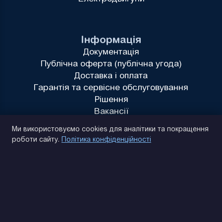
Інформація
Документація
Публічна оферта (публічна угода)
Доставка і оплата
Гарантія та сервісне обслуговування
Рішення
Вакансії
Політика конфіденційності
Ми використовуємо cookies для аналітики та покращення
роботи сайту.
Політика конфіденційності
(093) 170 14 25
Знайдемо. Підкажемо. Домовимося
Відгуки Google