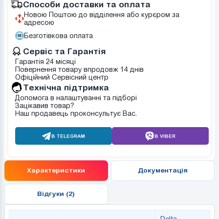
Способи доставки та оплата
Новою Поштою до відділення або курєром за
адресою
Безготівкова оплата
Сервіс та Гарантія
Гарантія 24 місяці
Повернення товару впродовж 14 днів
Офіційний Сервісний центр
Tехнічна підтримка
Допомога в налаштуванні та підборі
Зацікавив товар?
Наш продавець проконсультує Вас.
В TELEGRAM
В VIBER
Характеристики
Документація
Відгуки (2)
Delta