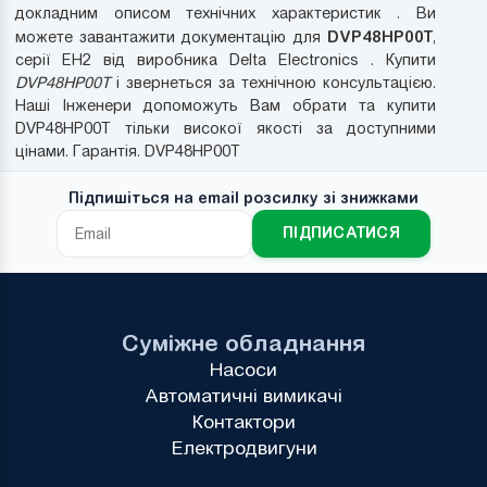
докладним описом технічних характеристик . Ви
DVP48HP00T
можете завантажити документацію для
,
серії EH2 від виробника Delta Electronics . Купити
DVP48HP00T
і звернеться за технічною консультацією.
Наші Інженери допоможуть Вам обрати та купити
DVP48HP00T тільки високої якості за доступними
цінами. Гарантія. DVP48HP00T
Підпишіться на email розсилку зі знижками
ПІДПИСАТИСЯ
Суміжне обладнання
Насоси
Автоматичні вимикачі
Контактори
Електродвигуни