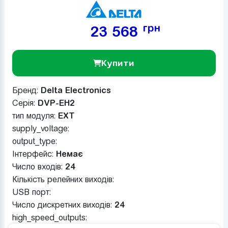
грн
23 568
Купити
Бренд:
Delta Electronics
Серія:
DVP-EH2
тип модуля:
EXT
supply_voltage:
output_type:
Інтерфейс:
Немає
Число входів:
24
Кількість релейних виходів:
USB порт:
Число дискретних виходів:
24
high_speed_outputs: