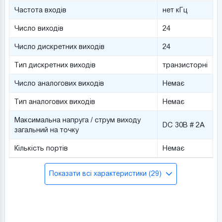
Частота входів
нет кГц
Число виходів
24
Число дискретних виходів
24
Тип дискретних виходів
транзисторні
Число аналогових виходів
Немає
Тип аналогових виходів
Немає
Максимальна напруга / струм виходу
DC 30В # 2А
загальний на точку
Кількість портів
Немає
Показати всі характеристики (29)