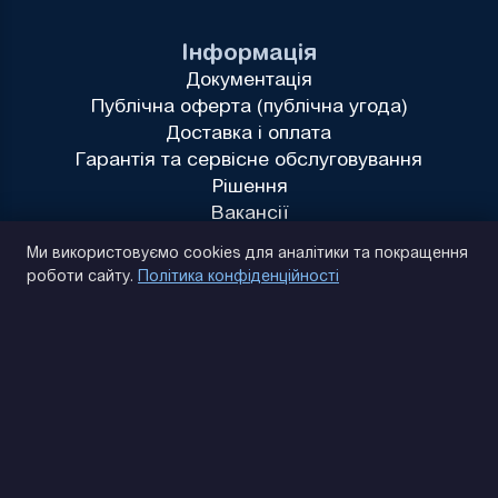
Інформація
Документація
Публічна оферта (публічна угода)
Доставка і оплата
Гарантія та сервісне обслуговування
Рішення
Вакансії
Політика конфіденційності
Ми використовуємо cookies для аналітики та покращення
роботи сайту.
Політика конфіденційності
(093) 170 14 25
Знайдемо. Підкажемо. Домовимося
Відгуки Google
4.9
★★★★★