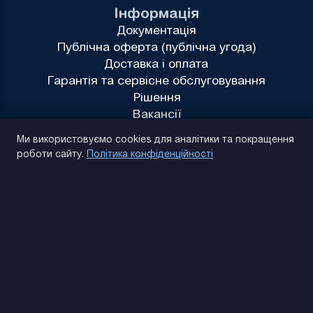
Інформація
Документація
Публічна оферта (публічна угода)
Доставка і оплата
Гарантія та сервісне обслуговування
Рішення
Вакансії
Політика конфіденційності
Ми використовуємо cookies для аналітики та покращення
роботи сайту.
Політика конфіденційності
(093) 170 14 25
Знайдемо. Підкажемо. Домовимося
Відгуки Google
4.9
★★★★★