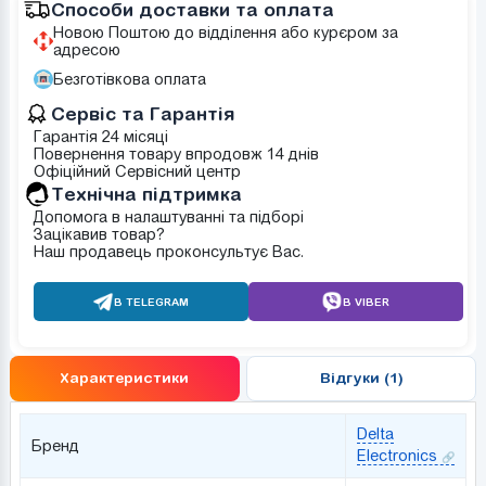
Способи доставки та оплата
Новою Поштою до відділення або курєром за
адресою
Безготівкова оплата
Сервіс та Гарантія
Гарантія 24 місяці
Повернення товару впродовж 14 днів
Офіційний Сервісний центр
Tехнічна підтримка
Допомога в налаштуванні та підборі
Зацікавив товар?
Наш продавець проконсультує Вас.
В TELEGRAM
В VIBER
Характеристики
Відгуки (1)
Delta
Бренд
Electronics