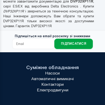
DVP32XP11R
можете завантажити документацію для
,
серії ES/EX від виробника Delta Electronics . Купити
DVP32XP11R
і звернеться за технічною консультацією.
Наші Інженери допоможуть Вам обрати та купити
DVP32XP11R тільки високої якості за доступними
цінами. Гарантія. DVP32XP11R
Підпишіться на email розсилку зі знижками
ПІДПИСАТИСЯ
Суміжне обладнання
Насоси
Автоматичні вимикачі
Контактори
Електродвигуни