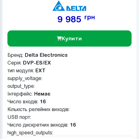
грн
9 985
Купити
Бренд:
Delta Electronics
Серія:
DVP-ES/EX
тип модуля:
EXT
supply_voltage:
output_type:
Інтерфейс:
Немає
Число входів:
16
Кількість релейних виходів:
USB порт:
Число дискретних виходів:
16
high_speed_outputs: