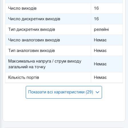
Число виходів
16
Число дискретних виходів
16
Тип дискретних виходів
релейні
Число аналогових виходів
Немає
Тип аналогових виходів
Немає
Максимальна напруга / струм виходу
Немає
загальний на точку
Кількість портів
Немає
Показати всі характеристики (29)