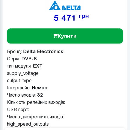
грн
5 471
Купити
Бренд:
Delta Electronics
Серія:
DVP-S
тип модуля:
EXT
supply_voltage:
output_type:
Інтерфейс:
Немає
Число входів:
32
Кількість релейних виходів:
USB порт:
Число дискретних виходів:
high_speed_outputs: