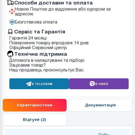
Способи доставки та оплата
Новою Поштою до відділення або курєром за
адресою
Безготівкова оплата
Сервіс та Гарантія
Гарантія 24 місяці
Повернення товару впродовж 14 днів
Офіційний Сервісний центр
Tехнічна підтримка
Допомога в налаштуванні та підборі
Зацікавив товар?
Наш продавець проконсультує Вас.
В TELEGRAM
В VIBER
Характеристики
Документація
Відгуки (2)
Delta