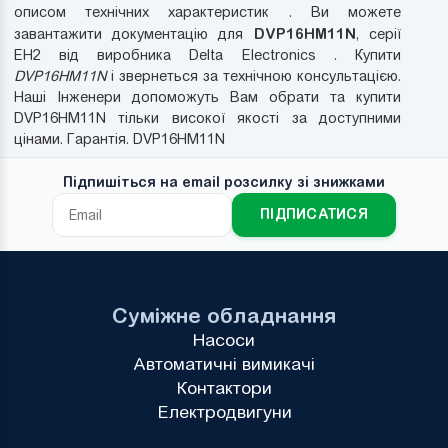
описом технічних характеристик . Ви можете
DVP16HM11N
завантажити документацію для
, серії
EH2 від виробника Delta Electronics . Купити
DVP16HM11N
і звернеться за технічною консультацією.
Наші Інженери допоможуть Вам обрати та купити
DVP16HM11N тільки високої якості за доступними
цінами. Гарантія. DVP16HM11N
Підпишіться на email розсилку зі знижками
ПІДПИСАТИСЯ
Суміжне обладнання
Насоси
Автоматичні вимикачі
Контактори
Електродвигуни