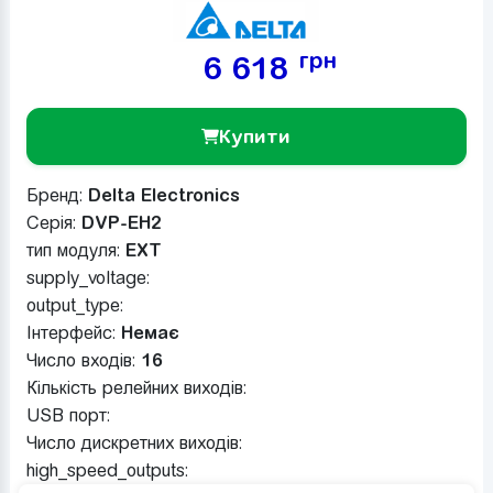
грн
6 618
Купити
Бренд:
Delta Electronics
Серія:
DVP-EH2
тип модуля:
EXT
supply_voltage:
output_type:
Інтерфейс:
Немає
Число входів:
16
Кількість релейних виходів:
USB порт:
Число дискретних виходів:
high_speed_outputs: