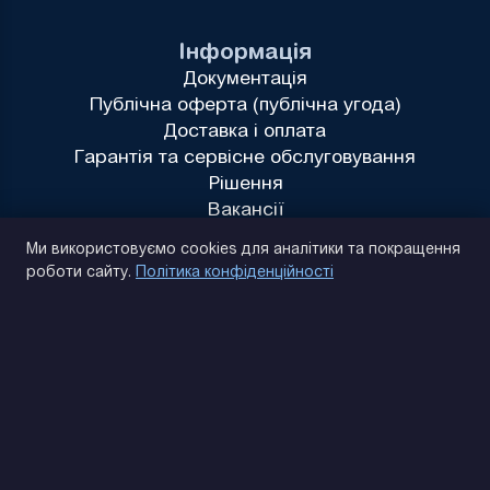
Інформація
Документація
Публічна оферта (публічна угода)
Доставка і оплата
Гарантія та сервісне обслуговування
Рішення
Вакансії
Політика конфіденційності
Ми використовуємо cookies для аналітики та покращення
роботи сайту.
Політика конфіденційності
(093) 170 14 25
Знайдемо. Підкажемо. Домовимося
Відгуки Google
4.9
★★★★★