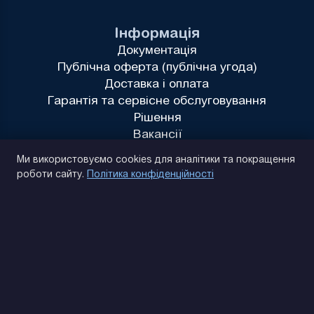
Інформація
Документація
Публічна оферта (публічна угода)
Доставка і оплата
Гарантія та сервісне обслуговування
Рішення
Вакансії
Політика конфіденційності
Ми використовуємо cookies для аналітики та покращення
роботи сайту.
Політика конфіденційності
(093) 170 14 25
Знайдемо. Підкажемо. Домовимося
Відгуки Google
4.9
★★★★★