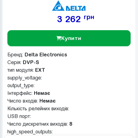
грн
3 262
Купити
Бренд:
Delta Electronics
Серія:
DVP-S
тип модуля:
EXT
supply_voltage:
output_type:
Інтерфейс:
Немає
Число входів:
Немає
Кількість релейних виходів:
USB порт:
Число дискретних виходів:
8
high_speed_outputs: