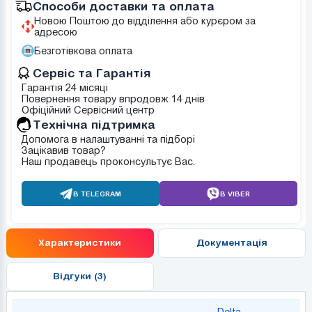
Способи доставки та оплата
Новою Поштою до відділення або курєром за
адресою
Безготівкова оплата
Сервіс та Гарантія
Гарантія 24 місяці
Повернення товару впродовж 14 днів
Офіційний Сервісний центр
Tехнічна підтримка
Допомога в налаштуванні та підборі
Зацікавив товар?
Наш продавець проконсультує Вас.
В TELEGRAM
В VIBER
Характеристики
Документація
Відгуки (3)
Delta