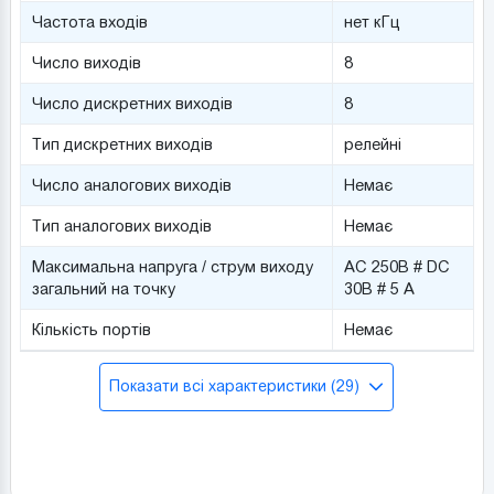
Частота входів
нет кГц
Число виходів
8
Число дискретних виходів
8
Тип дискретних виходів
релейні
Число аналогових виходів
Немає
Тип аналогових виходів
Немає
Максимальна напруга / струм виходу
AC 250В # DC
загальний на точку
30В # 5 А
Кількість портів
Немає
Показати всі характеристики (29)