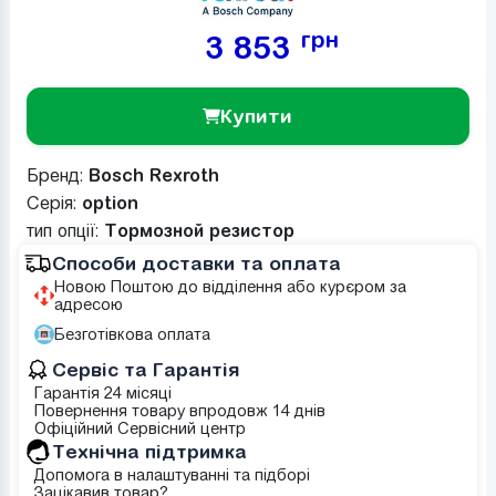
грн
3 853
Купити
Бренд:
Bosch Rexroth
Серія:
option
тип опції:
Тормозной резистор
Способи доставки та оплата
Новою Поштою до відділення або курєром за
адресою
Безготівкова оплата
Сервіс та Гарантія
Гарантія 24 місяці
Повернення товару впродовж 14 днів
Офіційний Сервісний центр
Tехнічна підтримка
Допомога в налаштуванні та підборі
Зацікавив товар?