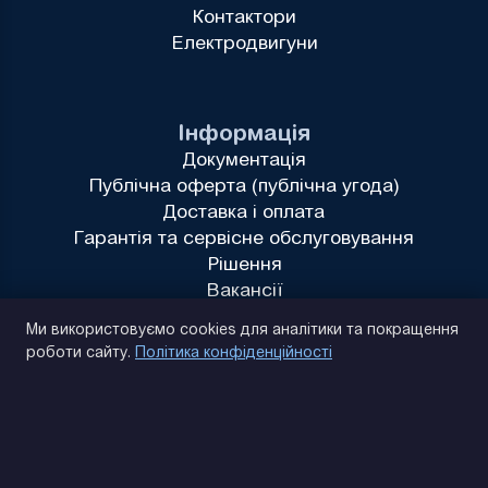
Контактори
Електродвигуни
Інформація
Документація
Публічна оферта (публічна угода)
Доставка і оплата
Гарантія та сервісне обслуговування
Рішення
Вакансії
Політика конфіденційності
Ми використовуємо cookies для аналітики та покращення
роботи сайту.
Політика конфіденційності
(093) 170 14 25
Знайдемо. Підкажемо. Домовимося