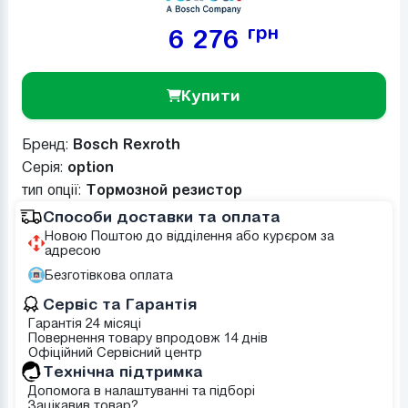
грн
6 276
Купити
Бренд:
Bosch Rexroth
Серія:
option
тип опції:
Тормозной резистор
Способи доставки та оплата
Новою Поштою до відділення або курєром за
адресою
Безготівкова оплата
Сервіс та Гарантія
Гарантія 24 місяці
Повернення товару впродовж 14 днів
Офіційний Сервісний центр
Tехнічна підтримка
Допомога в налаштуванні та підборі
Зацікавив товар?