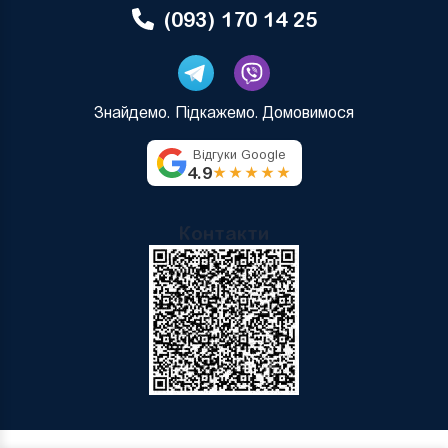
(093) 170 14 25
Знайдемо. Підкажемо. Домовимося
Відгуки Google
4.9
★★★★★
Контакти