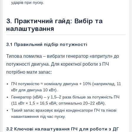
ударів при пуску.
3. Практичний гайд: Вибір та
налаштування
3.1 Правильний підбір потужності
Типова помилка – вибрати генератор «впритул» до
потужності двигуна. Для коректної роботи з ПЧ
потрібно мати запас:
ПЧ потужністю ≈ номіналу двигуна + 10% (наприклад, 11
кВт для двигуна 10 кВт).
Генератор (кВА) – у 1,5–2 раза більше за потужність ПЧ
(11 кВт × 1,5 = 16,5 кВА; оптимально 20–22 кВА).
Такий запас враховує вхідні конденсатори ПЧ та пікові
навантаження під час пуску.
3.2 Ключові налаштування ПЧ для роботи з ДГ