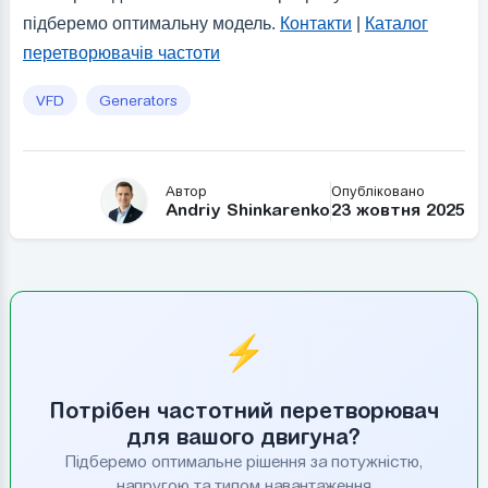
підберемо оптимальну модель.
Контакти
|
Каталог
перетворювачів частоти
VFD
Generators
Автор
Опубліковано
Andriy Shinkarenko
23 жовтня 2025
⚡
Потрібен частотний перетворювач
для вашого двигуна?
Підберемо оптимальне рішення за потужністю,
напругою та типом навантаження