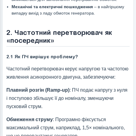
Механічні та електричні пошкодження
– в найгіршому
випадку вихід з ладу обмоток генератора.
2. Частотний перетворювач як
«посередник»
2.1 Як ПЧ вирішує проблему?
Частотний перетворювач керує напругою та частотою
живлення асинхронного двигуна, забезпечуючи:
Плавний розгін (Ramp-up)
: ПЧ подає напругу з нуля
і поступово збільшує її до номіналу, зменшуючи
пусковий струм.
Обмеження струму
: Програмно фіксується
максимальний струм, наприклад, 1,5× номінального,
що не перевантажує генератор.