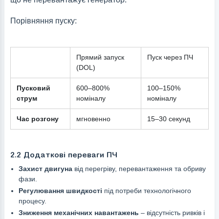
Порівняння пуску:
Прямий запуск
Пуск через ПЧ
(DOL)
Пусковий
600–800%
100–150%
струм
номіналу
номіналу
Час розгону
мгновенно
15–30 секунд
2.2 Додаткові переваги ПЧ
Захист двигуна
від перегріву, перевантаження та обриву
фази.
Регулювання швидкості
під потреби технологічного
процесу.
Зниження механічних навантажень
– відсутність ривків і