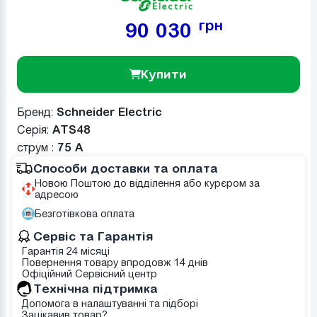
грн
90 030
Купити
Бренд:
Schneider Electric
Серія:
ATS48
струм :
75 А
Способи доставки та оплата
Новою Поштою до відділення або курєром за
адресою
Безготівкова оплата
Сервіс та Гарантія
Гарантія 24 місяці
Повернення товару впродовж 14 днів
Офіційний Сервісний центр
Tехнічна підтримка
Допомога в налаштуванні та підборі
Зацікавив товар?