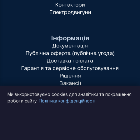
Контактори
Електродвигуни
Інформація
Документація
Публічна оферта (публічна угода)
Доставка і оплата
Гарантія та сервісне обслуговування
Рішення
Вакансії
Політика конфіденційності
Ми використовуємо cookies для аналітики та покращення
роботи сайту.
Політика конфіденційності
(093) 170 14 25
Знайдемо. Підкажемо. Домовимося