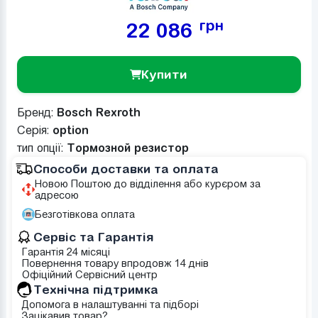
грн
22 086
Купити
Бренд:
Bosch Rexroth
Серія:
option
тип опції:
Тормозной резистор
Способи доставки та оплата
Новою Поштою до відділення або курєром за
адресою
Безготівкова оплата
Сервіс та Гарантія
Гарантія 24 місяці
Повернення товару впродовж 14 днів
Офіційний Сервісний центр
Tехнічна підтримка
Допомога в налаштуванні та підборі
Зацікавив товар?