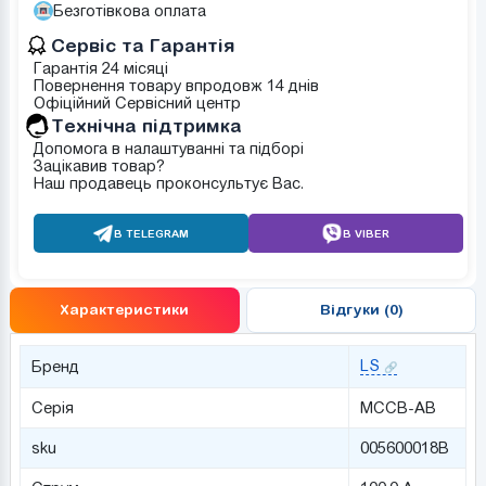
Безготівкова оплата
Сервіс та Гарантія
Гарантія 24 місяці
Повернення товару впродовж 14 днів
Офіційний Сервісний центр
Tехнічна підтримка
Допомога в налаштуванні та підборі
Зацікавив товар?
Наш продавець проконсультує Вас.
В TELEGRAM
В VIBER
Характеристики
Відгуки (0)
LS
Бренд
Серія
MCCB-AB
sku
005600018B