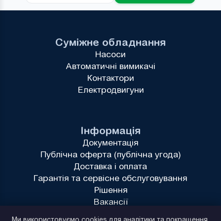
Суміжне обладнання
Насоси
Автоматичні вимикачі
Контактори
Електродвигуни
Інформація
Документація
Публічна оферта (публічна угода)
Доставка і оплата
Гарантія та сервісне обслуговування
Рішення
Вакансії
Політика конфіденційності
Ми використовуємо cookies для аналітики та покращення